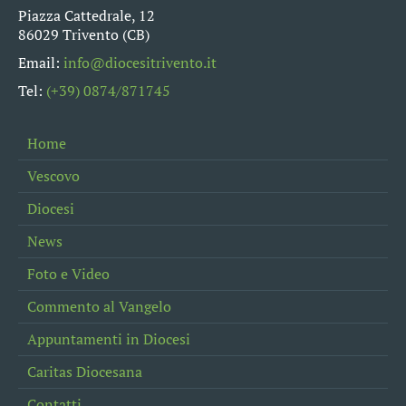
Piazza Cattedrale, 12
86029 Trivento (CB)
Email:
info@diocesitrivento.it
Tel:
(+39) 0874/871745
Home
Vescovo
Diocesi
News
Foto e Video
Commento al Vangelo
Appuntamenti in Diocesi
Caritas Diocesana
Contatti