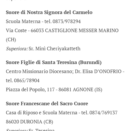
Suore di Nostra Signora del Carmelo
Scuola Materna - tel. 0873/978294
Via Coste - 66033 CASTIGLIONE MESSER MARINO
(CH)
Superiora:
Sr. Minì Cheriyakatteth
Suore Figlie di Santa Teresina (Burundi)
Centro Missionario Diocesano; Dr. Elisa D’ONOFRIO -
tel. 0865/78904
Piazza del Popolo, 117 - 86081 AGNONE (IS)
Suore Francescane del Sacro Cuore
Casa di Riposo e Scuola Materna - tel. 0874/769137
86020 DURONIA (CB)
Superiora:
Sr. Teresina