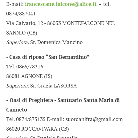
E-mail:
francescane.falcone@alice.it
- tel.
0874/887041
Via Calvario, 12 - 86033 MONTEFALCONE NEL
SANNIO (CB)
Superiora:
Sr. Domenica Mancino
-
Casa di riposo “San Bernardino”
T
el. 0865/78316
86081 AGNONE (IS)
Superiora:
Sr. Grazia LASORSA
- Oasi di Preghiera - Santuario Santa Maria di
Canneto
Tel. 0874/875135 E-mail: suordanifra@gmail.com
86020 ROCCAVIVARA (CB)