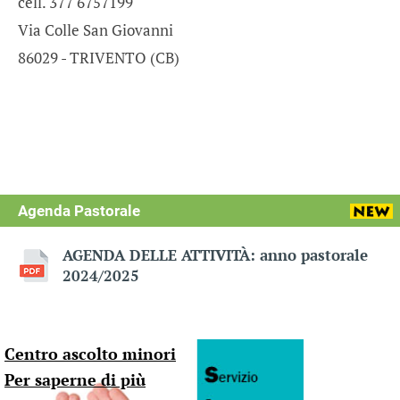
cell. 377 6757199
Via Colle San Giovanni
86029 - TRIVENTO (CB)
Agenda Pastorale
AGENDA DELLE ATTIVITÀ: anno pastorale
2024/2025
Centro ascolto minori
Per saperne di più