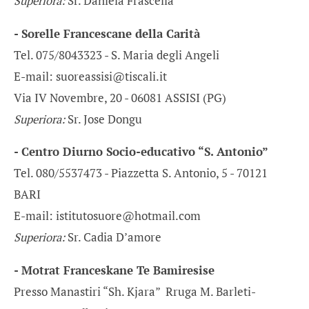
Superiora:
Sr. Daniela Frascella
- Sorelle Francescane della Carità
Tel. 075/8043323 - S. Maria degli Angeli
E-mail: suoreassisi@tiscali.it
Via IV Novembre, 20 - 06081 ASSISI (PG)
Superiora:
Sr. Jose Dongu
- Centro Diurno Socio-educativo “S. Antonio”
Tel. 080/5537473 - Piazzetta S. Antonio, 5 - 70121
BARI
E-mail: istitutosuore@hotmail.com
Superiora:
Sr. Cadia D’amore
- Motrat Franceskane Te Bamiresise
Presso Manastiri “Sh. Kjara” Rruga M. Barleti-