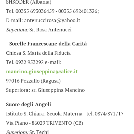
SHKODER (Albania)
Tel. 00355 693036459 - 00355 692401326;
E-mail: antenuccirosa@yahoo.it
Superiora:
Sr. Rosa Antenucci
- Sorelle Francescane della Carità
Chiesa S. Maria della Fiducia
Tel. 0932 953292 e-mail:
mancino.giuseppina@alice.it
97016 Pozzallo (Ragusa)
Superiora: sr. Giuseppina Mancino
Suore degli Angeli
Istituto S. Chiara: Scuola Materna - tel. 0874/871717
Via Piano - 86029 TRIVENTO (CB)
Superiora:
Sr. Techi