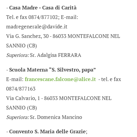
-
Casa Madre - Casa di Carità
Tel. e fax 0874/877102; E-mail:
madregenerale@davide.it
Via G. Sanchez, 30 - 86033 MONTEFALCONE NEL
SANNIO (CB)
Superiora:
Sr. Adalgisa FERRARA
-
Scuola Materna “S. Silvestro, papa”
E-mail:
francescane.falcone@alice.it
- tel. e fax
0874/877163
Via Calvario, 1 - 86033 MONTEFALCONE NEL
SANNIO (CB)
Superiora:
Sr. Domenica Mancino
-
Convento S. Maria delle Grazie
;