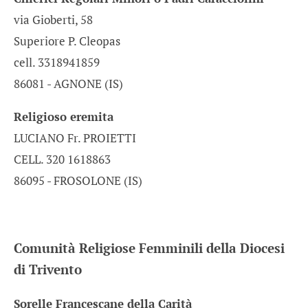
via Gioberti, 58
Superiore P. Cleopas
cell. 3318941859
86081 - AGNONE (IS)
Religioso eremita
LUCIANO Fr. PROIETTI
CELL. 320 1618863
86095 - FROSOLONE (IS)
Comunità Religiose Femminili della Diocesi
di Trivento
Sorelle Francescane della Carità