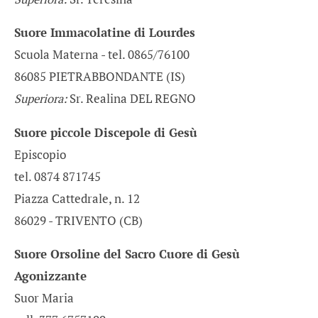
Suore Immacolatine di Lourdes
Scuola Materna - tel. 0865/76100
86085 PIETRABBONDANTE (IS)
Superiora:
Sr. Realina DEL REGNO
Suore piccole Discepole di Gesù
Episcopio
tel. 0874 871745
Piazza Cattedrale, n. 12
86029 - TRIVENTO (CB)
Suore Orsoline del Sacro Cuore di Gesù
Agonizzante
Suor Maria