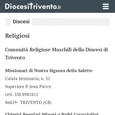
Diocesi
Religiosi
Comunità Religiose Maschili della Diocesi di
Trivento
Missionari di Nostra Signora della Salette
Calata Seminario, n. 32
Superiore P. Jean Pierre
cell. 338 8981812
86029 - TRIVENTO (CB)
Chierici Regolari Minori o Padri Caracciolini