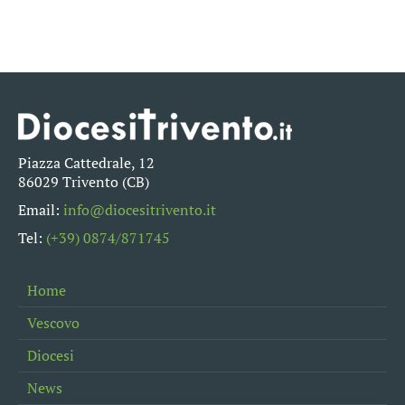
Piazza Cattedrale, 12
86029 Trivento (CB)
Email:
info@diocesitrivento.it
Tel:
(+39) 0874/871745
Home
Vescovo
Diocesi
News