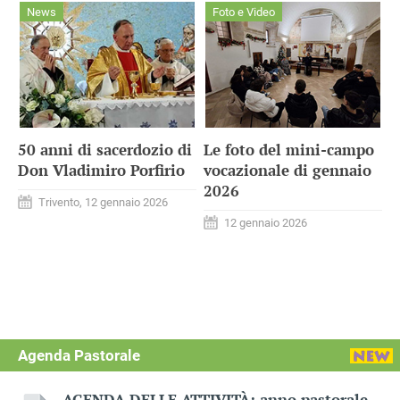
News
Foto e Video
50 anni di sacerdozio di
Le foto del mini-campo
Don Vladimiro Porfirio
vocazionale di gennaio
2026
Trivento, 12 gennaio 2026
12 gennaio 2026
Agenda Pastorale
AGENDA DELLE ATTIVITÀ: anno pastorale