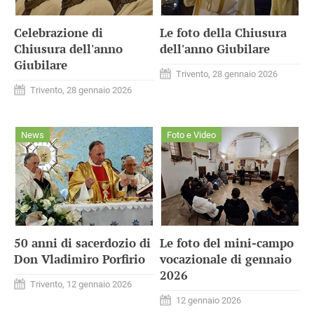
Celebrazione di
Le foto della Chiusura
Chiusura dell'anno
dell'anno Giubilare
Giubilare
Trivento, 28 gennaio 2026
Trivento, 28 gennaio 2026
News
Foto e Video
50 anni di sacerdozio di
Le foto del mini-campo
Don Vladimiro Porfirio
vocazionale di gennaio
2026
Trivento, 12 gennaio 2026
12 gennaio 2026