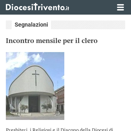
Segnalazioni
Incontro mensile per il clero
Presbiteri, i Religiosi e il Diacono della Diocesi di