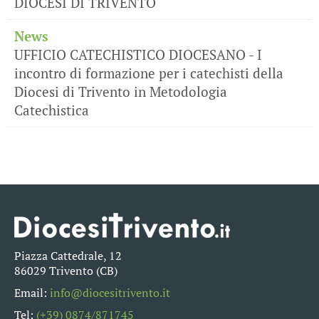
DIOCESI DI TRIVENTO
News
UFFICIO CATECHISTICO DIOCESANO - I
incontro di formazione per i catechisti della
Diocesi di Trivento in Metodologia
Catechistica
Piazza Cattedrale, 12
86029 Trivento (CB)
Email:
info@diocesitrivento.it
Tel:
(+39) 0874/871745