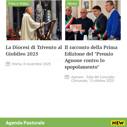
Foto e Video
News
La Diocesi di Trivento al
Il racconto della Prima
Giubileo 2025
Edizione del "Premio
Agnone contro lo
Roma, 8 novembre 2025
spopolamento"
Agnone - Sala del Consiglio
Comunale, 15 ottobre 2025
Agenda Pastorale