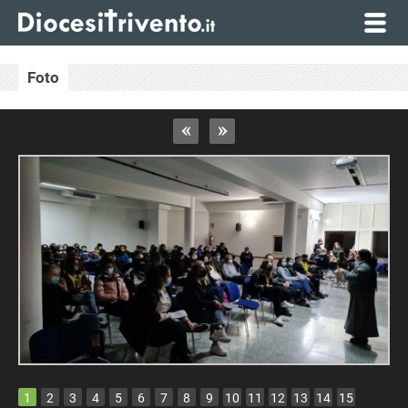
Foto
«
»
1
2
3
4
5
6
7
8
9
10
11
12
13
14
15