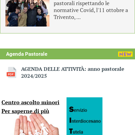
pastorali rispettando le
normative Covid, l'11 ottobre a
Trivento, ...
Agenda Pastorale
AGENDA DELLE ATTIVITÀ: anno pastorale
2024/2025
Centro ascolto minori
Per saperne di più