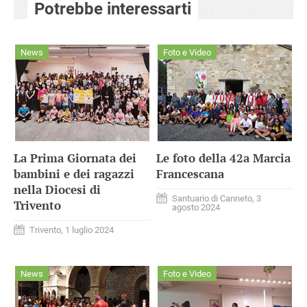
Potrebbe interessarti
News
Foto e Video
La Prima Giornata dei
Le foto della 42a Marcia
bambini e dei ragazzi
Francescana
nella Diocesi di
Santuario di Canneto, 3
Trivento
agosto 2024
Trivento, 1 luglio 2024
News
Foto e Video