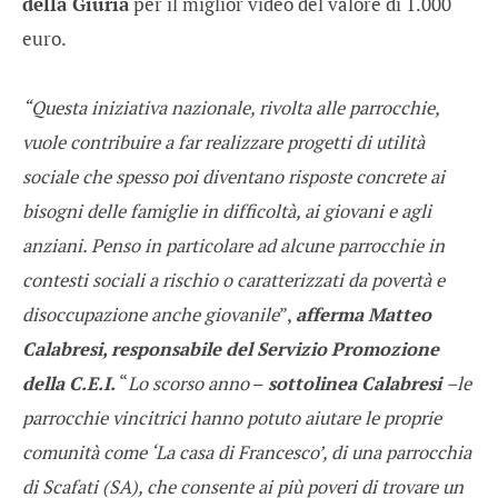
della Giuria
per il miglior video del valore di 1.000
euro.
“Questa iniziativa nazionale, rivolta alle parrocchie,
vuole contribuire a far realizzare progetti di utilità
sociale che spesso poi diventano risposte concrete ai
bisogni delle famiglie in difficoltà, ai giovani e agli
anziani. Penso in particolare ad alcune parrocchie in
contesti sociali a rischio o caratterizzati da povertà e
disoccupazione anche giovanile
”,
afferma Matteo
Calabresi, responsabile del Servizio Promozione
della C.E.I.
“
Lo scorso anno
–
sottolinea Calabresi
–le
parrocchie vincitrici hanno potuto aiutare le proprie
comunità come ‘La casa di Francesco’, di una parrocchia
di Scafati (SA), che consente ai più poveri di trovare un