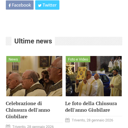
Ultime news
News
Foto e Video
Celebrazione di
Le foto della Chiusura
Chiusura dell'anno
dell'anno Giubilare
Giubilare
Trivento, 28 gennaio 2026
Trivento, 28 gennaio 2026