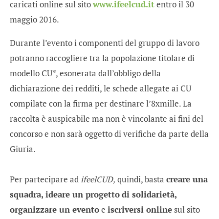
caricati online sul sito
www.ifeelcud.it
entro il 30
maggio 2016.
Durante l’evento i componenti del gruppo di lavoro
potranno raccogliere tra la popolazione titolare di
modello CU*, esonerata dall’obbligo della
dichiarazione dei redditi, le schede allegate ai CU
compilate con la firma per destinare l’8xmille. La
raccolta è auspicabile ma non è vincolante ai fini del
concorso e non sarà oggetto di verifiche da parte della
Giuria.
Per partecipare ad
ifeelCUD,
quindi, basta
creare una
squadra, ideare un progetto
di solidarietà,
organizzare un evento
e
iscriversi online
sul sito