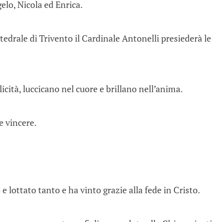
elo, Nicola ed Enrica.
edrale di Trivento il Cardinale Antonelli presiederà le
icità, luccicano nel cuore e brillano nell’anima.
 e vincere.
 lottato tanto e ha vinto grazie alla fede in Cristo.