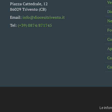
Ve
Piazza Cattedrale, 12
86029 Trivento (CB)
Di
Email:
info@diocesitrivento.it
N
Tel:
(+39) 0874/871745
Fo
Co
Ap
Ca
Co
Le infor