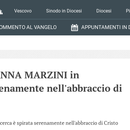
Vescovo
Sinodo in Diocesi
Diocesi
P
OMMENTO AL VANGELO
APPUNTAMENTI IN 
ANNA MARZINI in
renamente nell'abbraccio di
ca è spirata serenamente nell'abbraccio di Cristo