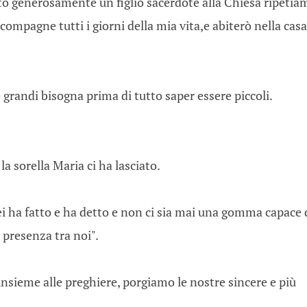
ato generosamente un figlio sacerdote alla Chiesa ripetia
 compagne tutti i giorni della mia vita,e abiterò nella casa
grandi bisogna prima di tutto saper essere piccoli.
a sorella Maria ci ha lasciato.
lei ha fatto e ha detto e non ci sia mai una gomma capace 
a presenza tra noi".
, insieme alle preghiere, porgiamo le nostre sincere e più