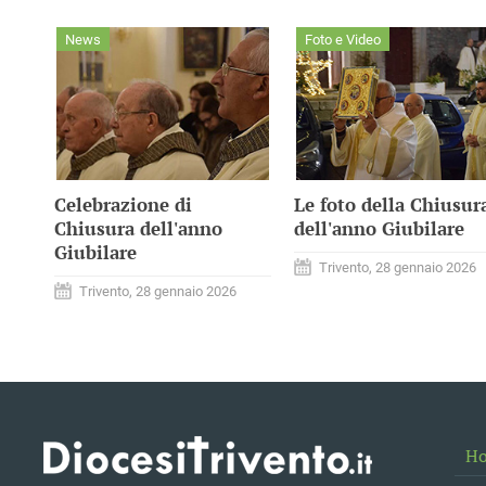
News
Foto e Video
Celebrazione di
Le foto della Chiusur
Chiusura dell'anno
dell'anno Giubilare
Giubilare
Trivento, 28 gennaio 2026
Trivento, 28 gennaio 2026
H