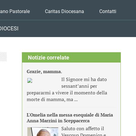
iano Pastorale
Caritas Diocesana
Contatti
DIOCESI
Notizie correlate
Grazie, mamma.
Il Signore mi ha dato
sessant’anni per
prepararmi a vivere il momento della
morte di mamma, ma ...
L'Omelia nella messa esequiale di Maria
Anna Marzini in Sceppacerca
Saluto con affetto il
Vescovo Domenico e