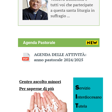
tutti voi che partecipate
a questa santa liturgia in
suffragio ...
Agenda Pastorale
AGENDA DELLE ATTIVITÀ:
anno pastorale 2024/2025
Centro ascolto minori
Per saperne di più