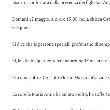
Risorto, confortata dalla presenza dei figli don Ang
Domani 17 maggio, alle ore 15.00, nella chiesa Catt
esequie.
Si dice che le persone speciali: profumano di sempl
Si, la vita ha quattro sensi: amare, soffrire, lottare
Chi ama soffre. Chi soffre lotta. Ma chi lotta vince.
La sorella Maria Anna ha amato molto, ha sofferto e