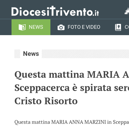
NEWS
FOTO E VIDEO
C
News
Questa mattina MARIA 
Sceppacerca è spirata se
Cristo Risorto
Questa mattina MARIA ANNA MARZINI in Sceppacer