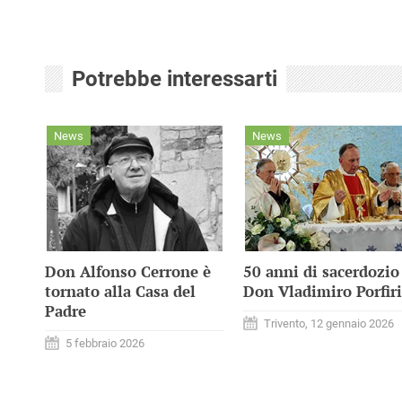
Potrebbe interessarti
News
News
Don Alfonso Cerrone è
50 anni di sacerdozio
tornato alla Casa del
Don Vladimiro Porfir
Padre
Trivento, 12 gennaio 2026
5 febbraio 2026