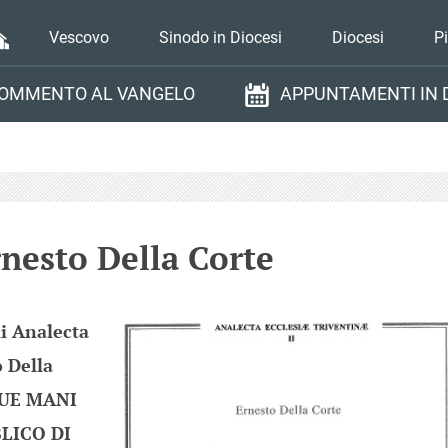
Vescovo
Sinodo in Diocesi
Diocesi
P
OMMENTO AL VANGELO
APPUNTAMENTI IN 
rnesto Della Corte
li Analecta
o Della
 TUE MANI
LICO DI