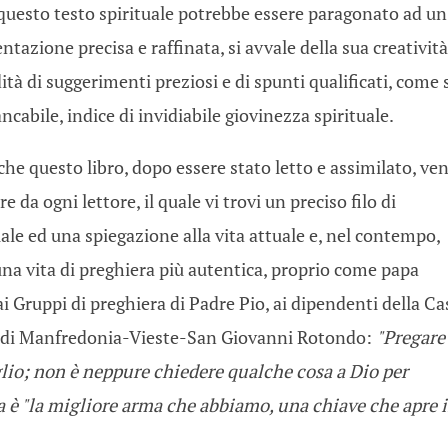
 questo testo spirituale potrebbe essere paragonato ad un
ntazione precisa e raffinata, si avvale della sua creatività
ità di suggerimenti preziosi e di spunti qualificati, come 
cabile, indice di invidiabile giovinezza spirituale.
he questo libro, dopo essere stato letto e assimilato, ve
da ogni lettore, il quale vi trovi un preciso filo di
uale ed una spiegazione alla vita attuale e, nel contempo,
una vita di preghiera più autentica, proprio come papa
ai Gruppi di preghiera di Padre Pio, ai dipendenti della Ca
cesi di Manfredonia-Vieste-San Giovanni Rotondo:
"Pregare
lio; non è neppure chiedere qualche cosa a Dio per
a è "la migliore arma che abbiamo, una chiave che apre i