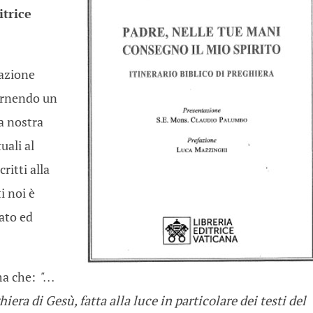
itrice
mazione
fornendo un
la nostra
uali al
ritti alla
i noi è
ato ed
ma che:
"…
hiera di Gesù, fatta alla luce in particolare dei testi del