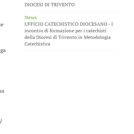
DIOCESI DI TRIVENTO
News
se
UFFICIO CATECHISTICO DIOCESANO - I
incontro di formazione per i catechisti
della Diocesi di Trivento in Metodologia
Catechistica
nga
sa
l