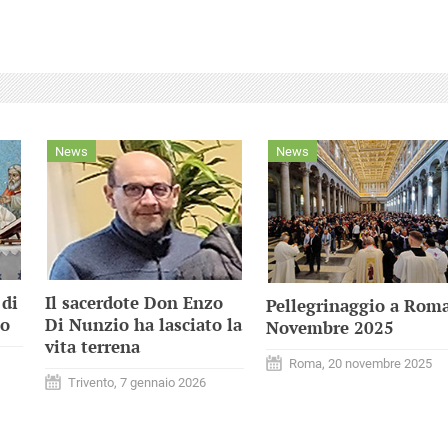
News
News
 di
Il sacerdote Don Enzo
Pellegrinaggio a Rom
io
Di Nunzio ha lasciato la
Novembre 2025
vita terrena
Roma, 20 novembre 2025
Trivento, 7 gennaio 2026