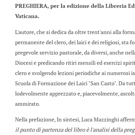
PREGHIERA, per la edizione della Libreria Ed
Vaticana.
L'autore, che si dedica da oltre trent'anni alla for
permanente del clero, dei laici e dei religiosi, sta 
pregevole servizio pastorale, da diversi, anche nel
Diocesi e predicando ritiri mensili ed esercizi spirit
clero e svolgendo lezioni periodiche ai numerosi isc
Scuola di Formazione dei Laici "San Casto". Da tutt
lodevolmente apprezzato e, piacevolmente, ascolt
ammirato.
Nella prefazione, In sintesi, Luca Mazzinghi affer
il punto di partenza del libro è l'analisi della preg