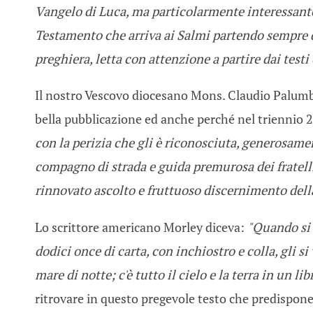
Vangelo di Luca, ma particolarmente interessante 
Testamento che arriva ai Salmi partendo sempre da
preghiera, letta con attenzione a partire dai testi
Il nostro Vescovo diocesano Mons. Claudio Palumbo
bella pubblicazione ed anche perché nel triennio
con la perizia che gli è riconosciuta, generosamen
compagno di strada e guida premurosa dei fratelli 
rinnovato ascolto e fruttuoso discernimento della
Lo scrittore americano Morley diceva:
"Quando si 
dodici once di carta, con inchiostro e colla, gli s
mare di notte; c'è tutto il cielo e la terra in un lib
ritrovare in questo pregevole testo che predispone