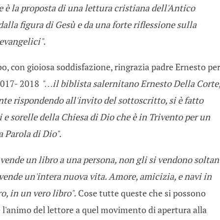
è la proposta di una lettura cristiana dell'Antico
lla figura di Gesù e da una forte riflessione sulla
 evangelici".
, con gioiosa soddisfazione, ringrazia padre Ernesto per
 2017- 2018
"…il biblista salernitano Ernesto Della Corte
te rispondendo all'invito del sottoscritto, si è fatto
e sorelle della Chiesa di Dio che è in Trivento per un
 Parola di Dio".
vende un libro a una persona, non gli si vendono soltan
i vende un'intera nuova vita. Amore, amicizia, e navi in
ro, in un vero libro".
Cose tutte queste che si possono
 l'animo del lettore a quel movimento di apertura alla