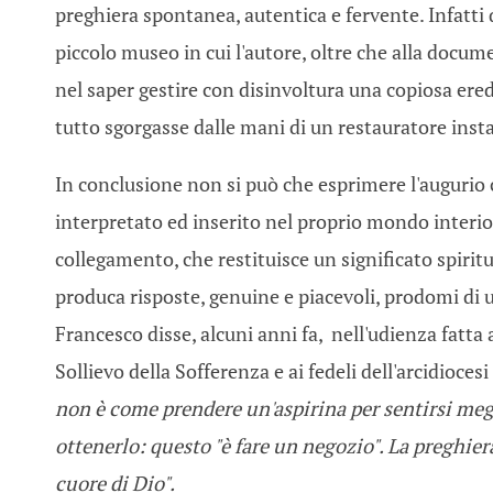
preghiera spontanea, autentica e fervente. Infatti
piccolo museo in cui l'autore, oltre che alla docume
nel saper gestire con disinvoltura una copiosa ered
tutto sgorgasse dalle mani di un restauratore instan
In conclusione non si può che esprimere l'augurio c
interpretato ed inserito nel proprio mondo interiore 
collegamento, che restituisce un significato spirit
produca risposte, genuine e piacevoli, prodomi di 
Francesco disse, alcuni anni fa, nell'udienza fatta 
Sollievo della Sofferenza e ai fedeli dell'arcidio
non è come prendere un'aspirina per sentirsi meg
ottenerlo: questo "è fare un negozio". La preghier
cuore di Dio".