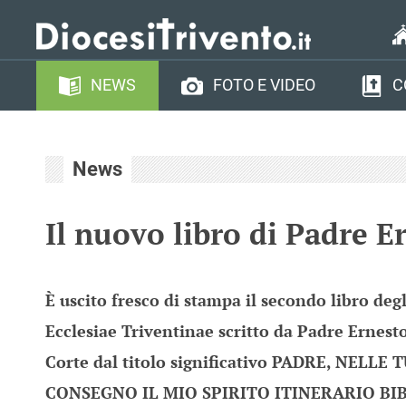
NEWS
FOTO E VIDEO
C
News
Il nuovo libro di Padre E
È uscito fresco di stampa il secondo libro deg
Ecclesiae Triventinae scritto da Padre Ernest
Corte dal titolo significativo PADRE, NELLE
CONSEGNO IL MIO SPIRITO ITINERARIO BIB