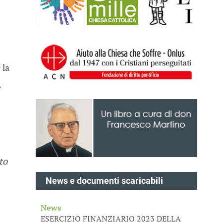
 la
,
to
News e documenti scaricabili
News
ESERCIZIO FINANZIARIO 2023 DELLA