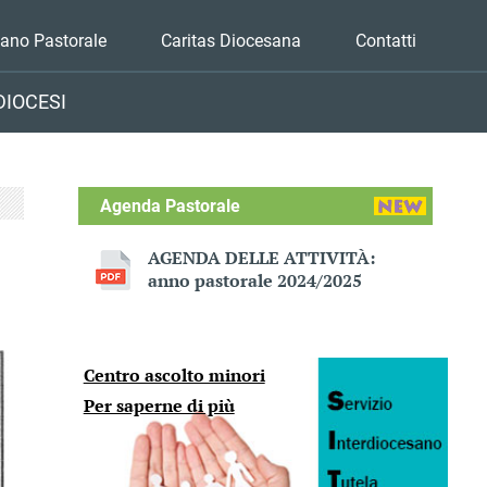
iano Pastorale
Caritas Diocesana
Contatti
DIOCESI
Agenda Pastorale
AGENDA DELLE ATTIVITÀ:
anno pastorale 2024/2025
Centro ascolto minori
Per saperne di più